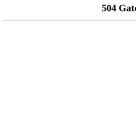
504 Gat