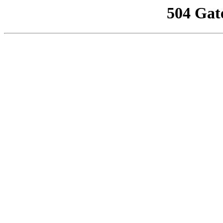
504 Gat