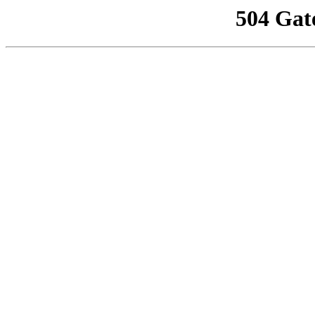
504 Gat