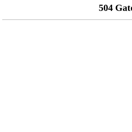
504 Gat