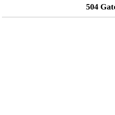
504 Gat