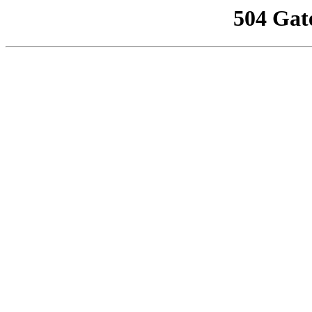
504 Gat